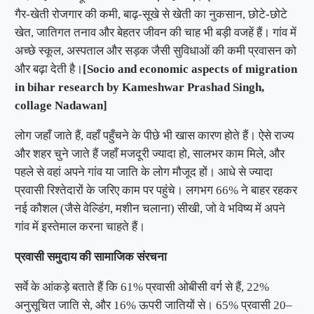
गैर-खेती रोजगार की कमी, बाढ़-सूखे से खेती का नुकसान, छोटे-छोटे
खेत, जातिगत तनाव और बेहतर जीवन की चाह भी बड़ी वजहें हैं। गांव में
अच्छे स्कूल, अस्पताल और सड़क जैसी सुविधाओं की कमी प्रवासन को
और बढ़ा देती है।
[Socio and economic aspects of migration
in bihar research by Kameshwar Prashad Singh,
collage Nadawan]
लोग जहाँ जाते हैं, वहाँ पहुँचने के पीछे भी खास कारण होते हैं। ऐसे राज्य
और शहर चुने जाते हैं जहाँ मजदूरी ज्यादा हो, सालभर काम मिले, और
पहले से वहां अपने गांव या जाति के लोग मौजूद हों। आधे से ज्यादा
प्रवासी रिश्तेदारों के जरिए काम पर पहुंचे। लगभग 66% ने बाहर रहकर
नई कौशल (जैसे वेल्डिंग, मशीन चलाना) सीखी, जो वे भविष्य में अपने
गांव में इस्तेमाल करना चाहते हैं।
प्रवासी समुदाय की सामाजिक संरचना
सर्वे के आंकड़े बताते हैं कि 61% प्रवासी ओबीसी वर्ग से हैं, 22%
अनुसूचित जाति से, और 16% ऊपरी जातियों से। 65% प्रवासी 20–