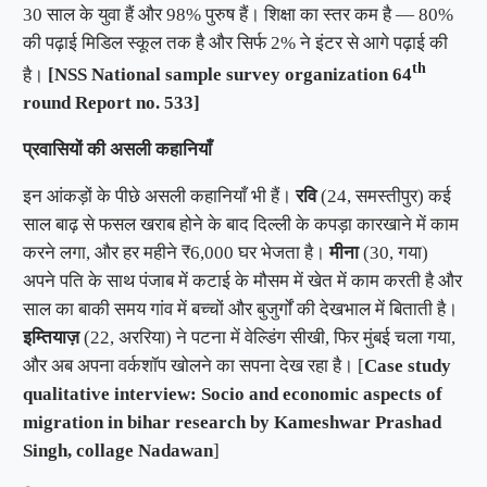
30 साल के युवा हैं और 98% पुरुष हैं। शिक्षा का स्तर कम है — 80%
की पढ़ाई मिडिल स्कूल तक है और सिर्फ 2% ने इंटर से आगे पढ़ाई की
th
है।
[NSS National sample survey organization 64
round Report no. 533]
प्रवासियों
की
असली
कहानियाँ
इन आंकड़ों के पीछे असली कहानियाँ भी हैं।
रवि
(24, समस्तीपुर) कई
साल बाढ़ से फसल खराब होने के बाद दिल्ली के कपड़ा कारखाने में काम
करने लगा, और हर महीने ₹6,000 घर भेजता है।
मीना
(30, गया)
अपने पति के साथ पंजाब में कटाई के मौसम में खेत में काम करती है और
साल का बाकी समय गांव में बच्चों और बुजुर्गों की देखभाल में बिताती है।
इम्तियाज़
(22, अररिया) ने पटना में वेल्डिंग सीखी, फिर मुंबई चला गया,
और अब अपना वर्कशॉप खोलने का सपना देख रहा है। [
Case study
qualitative interview: Socio and economic aspects of
migration in bihar research by Kameshwar Prashad
Singh, collage Nadawan
]