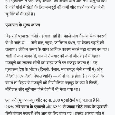
है। प्रवासन ने जहां कई परिवारों को अच्छी आय और नया अनुभव दिया
है, वहीं गांवों में खेतों के लिए मजदूरों की कमी और शहरों पर बोझ जैसी
चुनौतियाँ भी बढ़ी हैं।
प्रवासन
के
मुख्य
कारण
बिहार से प्रवासन कोई नई बात नहीं है। पहले लोग गैर-आर्थिक कारणों
से भी जाते थे — जैसे बाढ़, सूखा, जातिगत बंधन, या बेहतर पढ़ाई की
तलाश। लेकिन समय के साथ आर्थिक कारण सबसे बड़ा कारण बन गए।
खेती से कम आमदनी, गांव में रोजगार की कमी और शहरों में बेहतर
मजदूरी का लालच लोगों को बाहर जाने पर मजबूर करता है। यह
प्रवासन देश के भीतर (दिल्ली, पंजाब, महाराष्ट्र जैसे राज्यों में) और
विदेशों (गल्फ देशों, नेपाल आदि) — दोनों जगह होता है। अंग्रेज़ों के
समय तो बिहार से मजदूरों को गिरमिटिया मज़दूर के रूप में फिजी,
मॉरीशस और सूरीनाम जैसे देशों में भी भेजा गया था।
एक सर्वे (मुजफ्फरपुर और पटना, 300 प्रवासियों पर) बताता है कि
26%
लंबे
समय
के
प्रवासी
और
62%
से
ज़्यादा
छोटे
समय
के
प्रवासी
सिर्फ़ बेहतर मजदूरी और आय के लिए बाहर गए। इसके अलावा गांव में